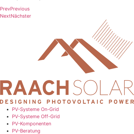
Prev
Previous
Next
Nächster
PV-Systeme On-Grid
PV-Systeme Off-Grid
PV-Komponenten
PV-Beratung