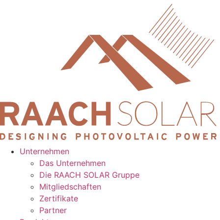
Zum
Inhalt
wechseln
Unternehmen
Das Unternehmen
Die RAACH SOLAR Gruppe
Mitgliedschaften
Zertifikate
Partner