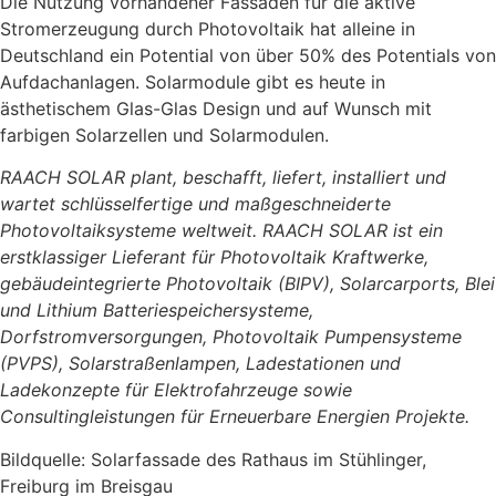
Die Nutzung vorhandener Fassaden für die aktive
Stromerzeugung durch Photovoltaik hat alleine in
Deutschland ein Potential von über 50% des Potentials von
Aufdachanlagen. Solarmodule gibt es heute in
ästhetischem Glas-Glas Design und auf Wunsch mit
farbigen Solarzellen und Solarmodulen.
RAACH SOLAR plant, beschafft, liefert, installiert und
wartet schlüsselfertige und maßgeschneiderte
Photovoltaiksysteme weltweit. RAACH SOLAR ist ein
erstklassiger Lieferant für Photovoltaik Kraftwerke,
gebäudeintegrierte Photovoltaik (BIPV), Solarcarports, Blei
und Lithium Batteriespeichersysteme,
Dorfstromversorgungen, Photovoltaik Pumpensysteme
(PVPS), Solarstraßenlampen, Ladestationen und
Ladekonzepte für Elektrofahrzeuge sowie
Consultingleistungen für Erneuerbare Energien Projekte.
Bildquelle: Solarfassade des Rathaus im Stühlinger,
Freiburg im Breisgau