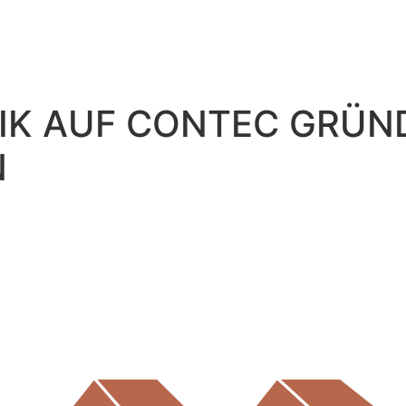
AIK AUF CONTEC GRÜ
N