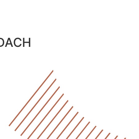
NDACH