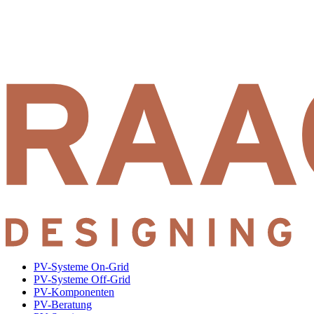
PV-Systeme On-Grid
PV-Systeme Off-Grid
PV-Komponenten
PV-Beratung