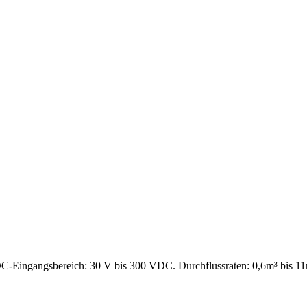
DC-Eingangsbereich: 30 V bis 300 VDC. Durchflussraten: 0,6m³ bis 1