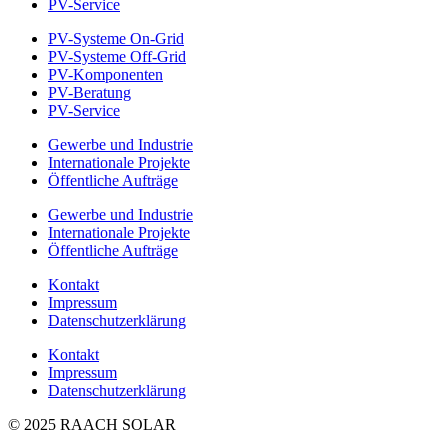
PV-Service
PV-Systeme On-Grid
PV-Systeme Off-Grid
PV-Komponenten
PV-Beratung
PV-Service
Gewerbe und Industrie
Internationale Projekte
Öffentliche Aufträge
Gewerbe und Industrie
Internationale Projekte
Öffentliche Aufträge
Kontakt
Impressum
Datenschutzerklärung
Kontakt
Impressum
Datenschutzerklärung
© 2025 RAACH SOLAR