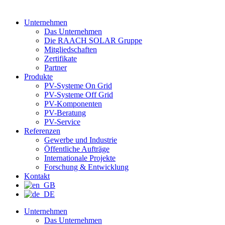
Unternehmen
Das Unternehmen
Die RAACH SOLAR Gruppe
Mitgliedschaften
Zertifikate
Partner
Produkte
PV-Systeme On Grid
PV-Systeme Off Grid
PV-Komponenten
PV-Beratung
PV-Service
Referenzen
Gewerbe und Industrie
Öffentliche Aufträge
Internationale Projekte
Forschung & Entwicklung
Kontakt
Unternehmen
Das Unternehmen