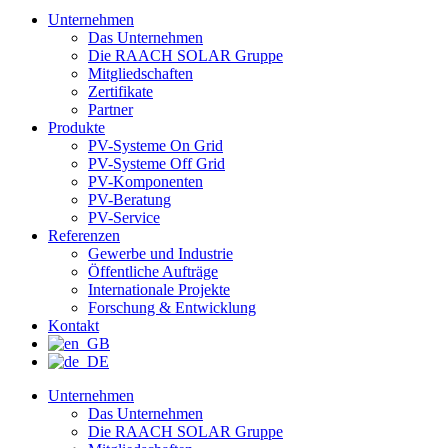
Unternehmen
Das Unternehmen
Die RAACH SOLAR Gruppe
Mitgliedschaften
Zertifikate
Partner
Produkte
PV-Systeme On Grid
PV-Systeme Off Grid
PV-Komponenten
PV-Beratung
PV-Service
Referenzen
Gewerbe und Industrie
Öffentliche Aufträge
Internationale Projekte
Forschung & Entwicklung
Kontakt
Unternehmen
Das Unternehmen
Die RAACH SOLAR Gruppe